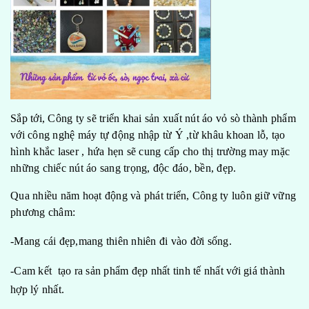
Sắp tới, Công ty sẽ triển khai sản xuất nút áo vỏ sò thành phẩm
với công nghệ máy tự động nhập từ Ý ,từ khâu khoan lỗ, tạo
hình khắc laser , hứa hẹn sẽ cung cấp cho thị trường may mặc
những chiếc nút áo sang trọng, độc đáo, bền, đẹp.
Qua nhiều năm hoạt động và phát triển, Công ty luôn giữ vững
phương châm:
-Mang cái đẹp,mang thiên nhiên đi vào đời sống.
-Cam kết tạo ra sản phẩm đẹp nhất tinh tế nhất với giá thành
hợp lý nhất.