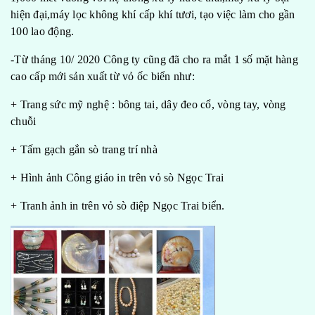
hiện đại,máy lọc không khí cấp khí tươi, tạo việc làm cho gần
100 lao động.
-Từ tháng 10/ 2020 Công ty cũng đã cho ra mắt 1 số mặt hàng
cao cấp mới sản xuất từ vỏ ốc biển như:
+ Trang sức mỹ nghệ : bông tai, dây đeo cổ, vòng tay, vòng
chuỗi
+ Tấm gạch gắn sò trang trí nhà
+ Hình ảnh Công giáo in trên vỏ sò Ngọc Trai
+ Tranh ảnh in trên vỏ sò điệp Ngọc Trai biển.