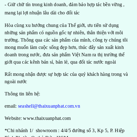
- Giữ chữ tín trong kinh doanh, đảm bảo hợp tác bền vững ,
mang lại lợi nhuận lâu dài cho đối tác
Hòa cùng xu hướng chung của Thế giới, ưu tiên sử dụng
những sản phẩm có nguồn gốc tự nhiên, thân thiện với môi
trường. Thông qua các sản phẩm của mình, công ty chúng tôi
mong muốn làm cuộc sống đẹp hơn, thúc đẩy sản xuất kinh
doanh trong nước, đưa sản phẩm Việt Nam ra thị trường thế
giới qua các kênh bán sỉ, bán lẻ, qua đối tác nước ngoài
Rất mong nhận được sự hợp tác của quý khách hàng trong và
ngoài nước
Thông tin liên hệ:
email:
seashell@thaixuanphat.com.vn
Website: www.thaixuanphat.com
*Chi nhánh 1/ showroom : 4/4/5 đường số 3, Kp 5, P. Hiệp