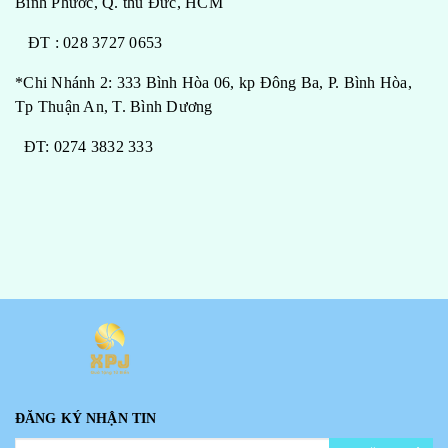
Bình Phước, Q. thủ Đức, HCM
ĐT : 028 3727 0653
*Chi Nhánh 2: 333 Bình Hòa 06, kp Đông Ba, P. Bình Hòa,
Tp Thuận An, T. Bình Dương
ĐT: 0274 3832 333
ĐĂNG KÝ NHẬN TIN