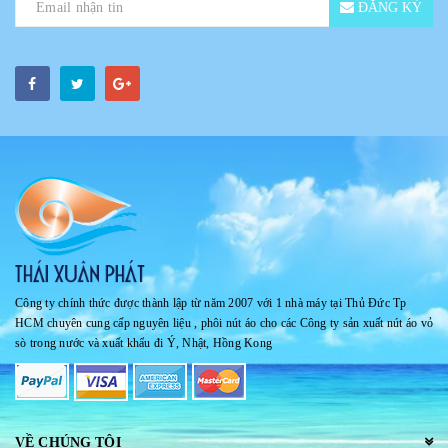
ĐĂNG KÝ
Công ty chính thức được thành lập từ năm 2007 với 1 nhà máy tại Thủ Đức Tp
HCM chuyên cung cấp nguyên liệu , phôi nút áo cho các Công ty sản xuất nút áo vỏ
sò trong nước và xuất khẩu đi Ý, Nhật, Hồng Kong
VỀ CHÚNG TÔI