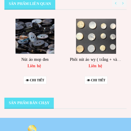
SẢN PHẨM LIÊN QUAN
Nút áo mop đen
Phôi nút áo wy ( trắng + vàng)
Liên hệ
Liên hệ
CHI TIẾT
CHI TIẾT
SẢN PHẨM BÁN CHẠY