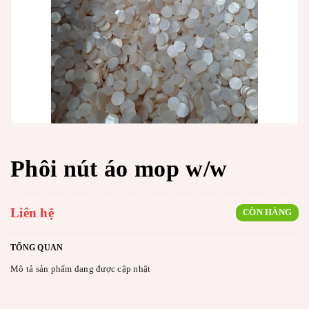
Phôi nút áo mop w/w
Liên hệ
CÒN HÀNG
TỔNG QUAN
Mô tả sản phẩm đang được cập nhật