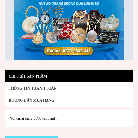
CHI TIẾT SẢN PHẨM
THÔNG TIN THANH TOÁN
HƯỚNG DẪN MUA HÀNG
Nội dung đang được cập nhật...