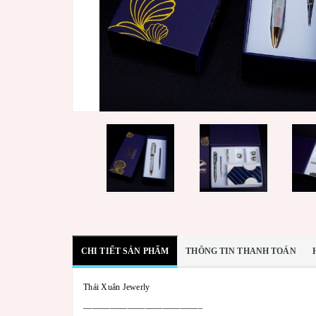
CHI TIẾT SẢN PHẨM
THÔNG TIN THANH TOÁN
Thái Xuân Jewerly
___________________________