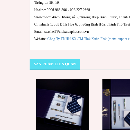
Thông tin liên hệ:
Hotline: 0906 966 306 - 098 227 2668
Showroom: 4/4/5 Đường số 3, phường Hiệp Bình Phước, Thành
Chi nhánh 1: 333 Bình Hòa 6, phường Bình Hòa, Thành Phố Thu
Email: seashell@thaixuanphat.com.vn
Website:
Công Ty TNHH SX-TM Thái Xuân Phát (thaixuanphat.
SẢN PHẨM LIÊN QUAN