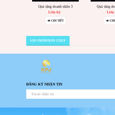
Quà tặng doanh nhân 3
Quà tặng do
Liên hệ
Liên
CHI TIẾT
CHI
SẢN PHẨM BÁN CHẠY
ĐĂNG KÝ NHẬN TIN