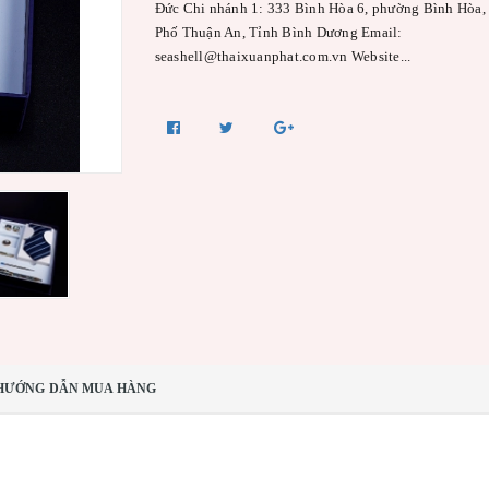
Đức Chi nhánh 1: 333 Bình Hòa 6, phường Bình Hòa,
Phố Thuận An, Tỉnh Bình Dương Email:
seashell@thaixuanphat.com.vn Website...
HƯỚNG DẪN MUA HÀNG