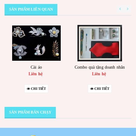
SẢN PHẨM LIÊN QUAN
Cài áo
Combo quà tặng doanh nhân
Liên hệ
Liên hệ
CHI TIẾT
CHI TIẾT
SẢN PHẨM BÁN CHẠY