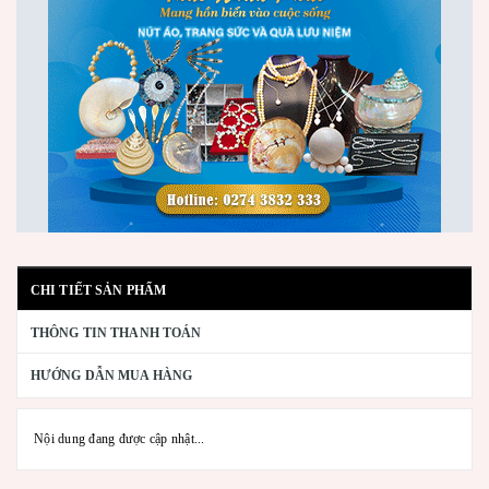
CHI TIẾT SẢN PHẨM
THÔNG TIN THANH TOÁN
HƯỚNG DẪN MUA HÀNG
Nội dung đang được cập nhật...