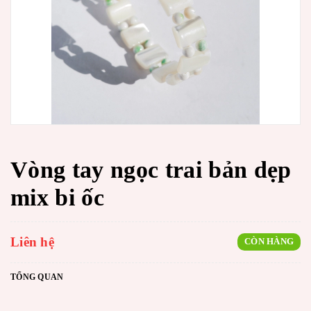
Vòng tay ngọc trai bản dẹp
mix bi ốc
Liên hệ
CÒN HÀNG
TỔNG QUAN