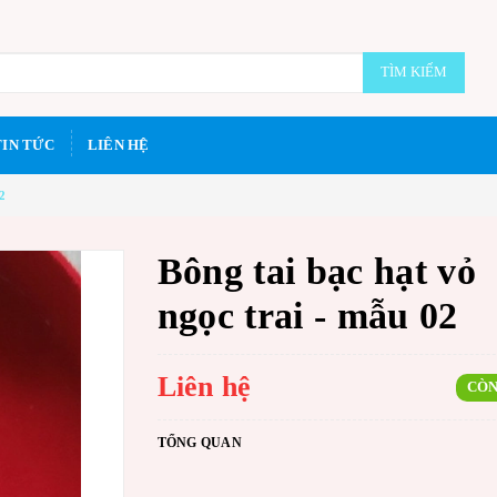
TÌM KIẾM
TIN TỨC
LIÊN HỆ
02
Bông tai bạc hạt vỏ
ngọc trai - mẫu 02
Liên hệ
CÒN
TỔNG QUAN