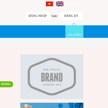
Thanh toán
ĐĂNG NHẬP
hoặc
ĐĂNG KÝ
sản phẩm
 HÀNG