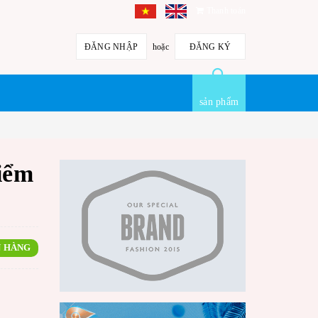
Thanh toán
ĐĂNG NHẬP
hoặc
ĐĂNG KÝ
sản phẩm
iểm
 HÀNG