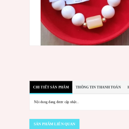
CHI TIẾT SẢN PHẨM
THÔNG TIN THANH TOÁN
Nội dung đang được cập nhật...
SẢN PHẨM LIÊN QUAN