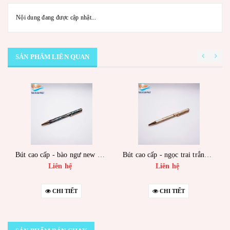
Nội dung đang được cập nhật...
SẢN PHẨM LIÊN QUAN
Bút cao cấp - bào ngư new zealand - mạ vàng - trụ lớn
Bút cao cấp - ngọc trai trắng australia - mạ vàng - trụ lớn
Liên hệ
Liên hệ
CHI TIẾT
CHI TIẾT