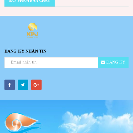
SẢN PHẨM BÁN CHẠY
ĐĂNG KÝ NHẬN TIN
ĐĂNG KÝ