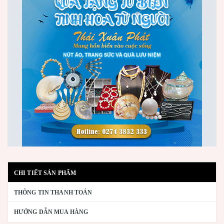
CHI TIẾT SẢN PHẨM
THÔNG TIN THANH TOÁN
HƯỚNG DẪN MUA HÀNG