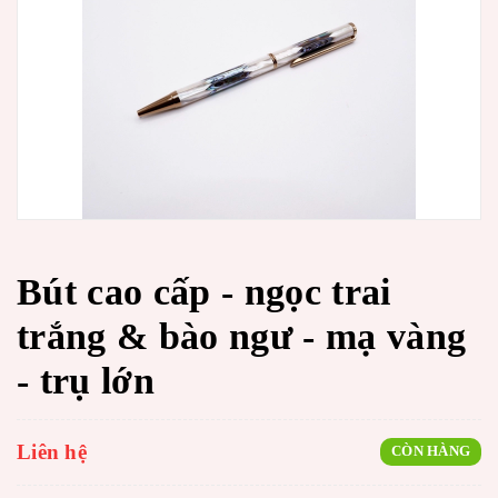
Bút cao cấp - ngọc trai
trắng & bào ngư - mạ vàng
- trụ lớn
Liên hệ
CÒN HÀNG