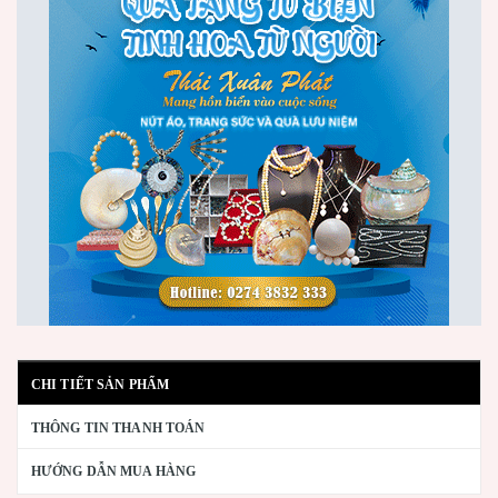
CHI TIẾT SẢN PHẨM
THÔNG TIN THANH TOÁN
HƯỚNG DẪN MUA HÀNG