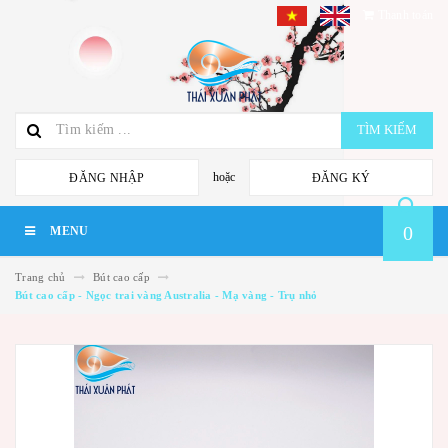
Thanh toán
TÌM KIẾM
hoặc
ĐĂNG NHẬP
ĐĂNG KÝ
0
MENU
Trang chủ
Bút cao cấp
Bút cao cấp - Ngọc trai vàng Australia - Mạ vàng - Trụ nhỏ