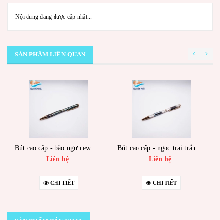
Nội dung đang được cập nhật...
SẢN PHẨM LIÊN QUAN
Bút cao cấp - bào ngư new zealand - mạ vàng - trụ lớn
Bút cao cấp - ngọc trai trắng & bào ngư - mạ vàng - trụ lớn
Liên hệ
Liên hệ
CHI TIẾT
CHI TIẾT