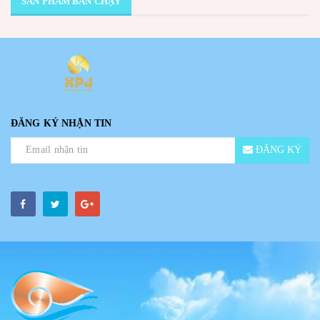
SẢN PHẨM BÁN CHẠY
ĐĂNG KÝ NHẬN TIN
ĐĂNG KÝ