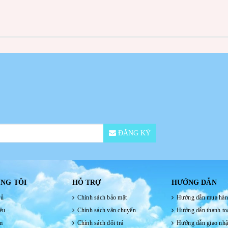
ĐĂNG KÝ
NG TÔI
HỖ TRỢ
HƯỚNG DẪN
hủ
Chính sách bảo mật
Hướng dẫn mua hà
ệu
Chính sách vận chuyển
Hướng dẫn thanh to
m
Chính sách đổi trả
Hướng dẫn giao nh