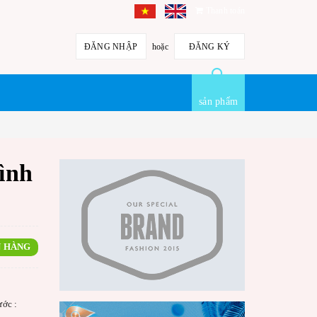
Thanh toán
ĐĂNG NHẬP
hoặc
ĐĂNG KÝ
sản phẩm
hình
 HÀNG
ước :