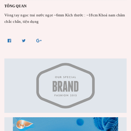
TỔNG QUAN
Vòng tay ngọc trai nước ngọt ~6mm Kích thước : ~18cm Khoá nam châm
chắc chắn, tiện dụng