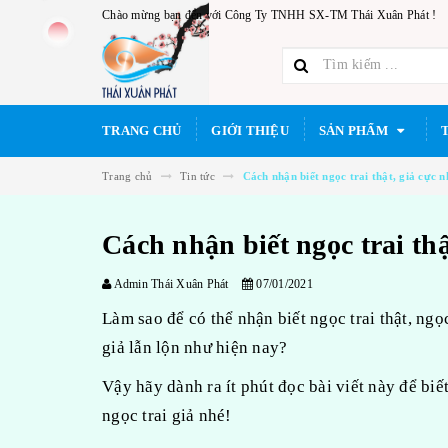
Chào mừng bạn đến với Công Ty TNHH SX-TM Thái Xuân Phát !
TRANG CHỦ
GIỚI THIỆU
SẢN PHẨM
Trang chủ
Tin tức
Cách nhận biết ngọc trai thật, giả cực 
Cách nhận biết ngọc trai th
Admin Thái Xuân Phát
07/01/2021
Làm sao để có thể nhận biết ngọc trai thật, ngọc
giả lẫn lộn như hiện nay?
Vậy hãy dành ra ít phút đọc bài viết này để biế
ngọc trai giả nhé!