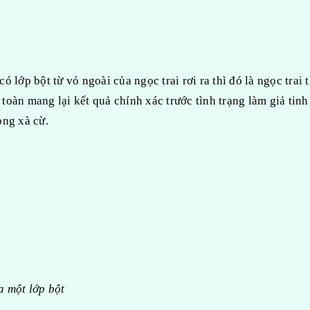
có lớp bột từ vỏ ngoài của ngọc trai rơi ra thì đó là ngọc trai t
oàn mang lại kết quả chính xác trước tình trạng làm giả tinh 
ỏng xà cừ.
a một lớp bột