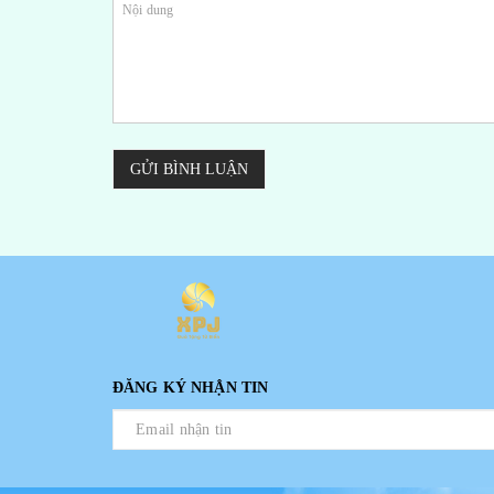
GỬI BÌNH LUẬN
ĐĂNG KÝ NHẬN TIN