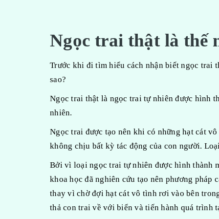
Ngọc trai thật là thế
Trước khi đi tìm hiểu cách nhận biết ngọc trai t
sao?
Ngọc trai thật là ngọc trai tự nhiên được hình 
nhiên.
Ngọc trai được tạo nên khi có những hạt cát vô
không chịu bất kỳ tác động của con người. Loại 
Bởi vì loại ngọc trai tự nhiên được hình thành 
khoa học đã nghiên cứu tạo nên phương pháp ca
thay vì chờ đợi hạt cát vô tình rơi vào bên trong
thả con trai về với biển và tiến hành quá trình 