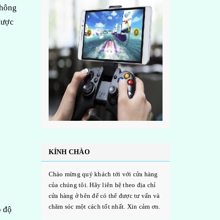
không
được
KÍNH CHÀO
Chào mừng quý khách tới với cửa hàng
của chúng tôi. Hãy liên hệ theo địa chỉ
cửa hàng ở bên để có thể được tư vấn và
chăm sóc một cách tốt nhất. Xin cảm ơn.
ó độ