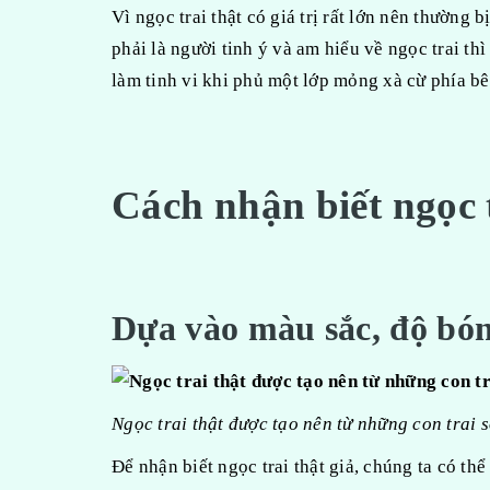
Vì ngọc trai thật có giá trị rất lớn nên thường
phải là người tinh ý và am hiểu về ngọc trai thì
làm tinh vi khi phủ một lớp mỏng xà cừ phía bê
Cách nhận biết ngọc t
Dựa vào màu sắc, độ bó
Ngọc trai thật được tạo nên từ những con trai 
Để nhận biết ngọc trai thật giả, chúng ta có thể