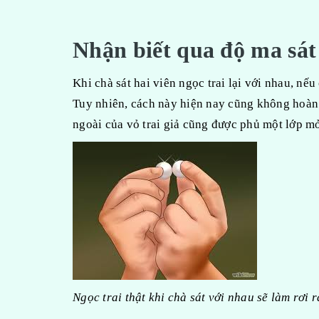
Nhận biết qua độ ma sát
Khi chà sát hai viên ngọc trai lại với nhau, nếu 
Tuy nhiên, cách này hiện nay cũng không hoàn t
ngoài của vỏ trai giả cũng được phủ một lớp m
Ngọc trai thật khi chà sát với nhau sẽ làm rơi r