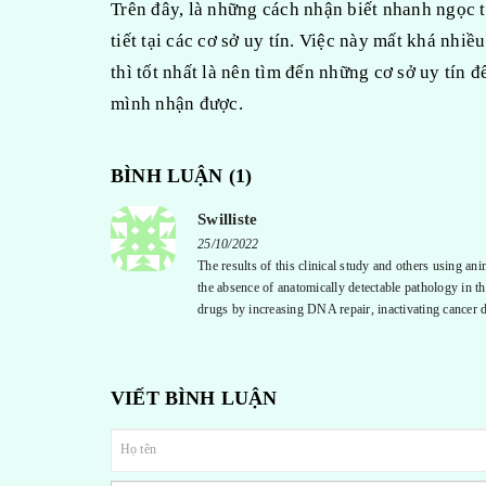
Trên đây, là những cách nhận biết nhanh ngọc tr
tiết tại các cơ sở uy tín. Việc này mất khá nhi
thì tốt nhất là nên tìm đến những cơ sở uy tín 
mình nhận được.
BÌNH LUẬN (
1
)
Swilliste
25/10/2022
The results of this clinical study and others using a
the absence of anatomically detectable pathology in 
drugs by increasing DNA repair, inactivating cancer d
VIẾT BÌNH LUẬN