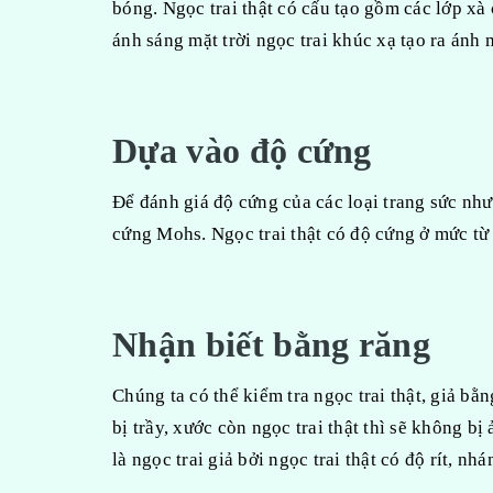
bóng. Ngọc trai thật có cấu tạo gồm các lớp x
ánh sáng mặt trời ngọc trai khúc xạ tạo ra ánh
Dựa vào độ cứng
Để đánh giá độ cứng của các loại trang sức nh
cứng Mohs. Ngọc trai thật có độ cứng ở mức từ 
Nhận biết bằng răng
Chúng ta có thể kiểm tra ngọc trai thật, giả bằn
bị trầy, xước còn ngọc trai thật thì sẽ không bị
là ngọc trai giả bởi ngọc trai thật có độ rít, n