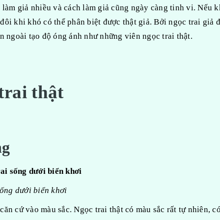
 bị làm giả nhiều và cách làm giả cũng ngày càng tinh vi. Nếu 
 đôi khi khó có thể phân biệt được thật giả. Bởi ngọc trai giả 
n ngoài tạo độ óng ánh như những viên ngọc trai thật.
rai thật
ng
sống dưới biển khơi
 căn cứ vào màu sắc. Ngọc trai thật có màu sắc rất tự nhiên, c