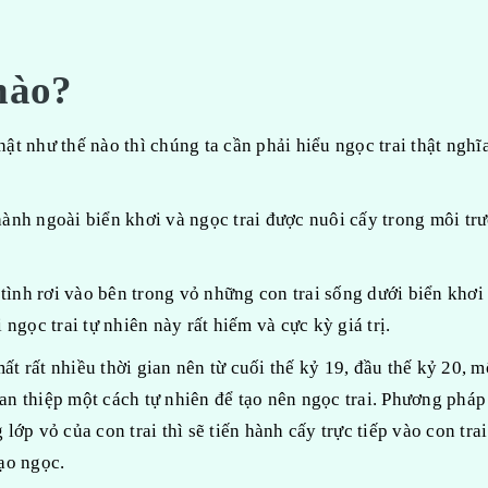
 nào?
hật như thế nào thì chúng ta cần phải hiểu ngọc trai thật nghĩa
thành ngoài biển khơi và ngọc trai được nuôi cấy trong môi tr
 tình rơi vào bên trong vỏ những con trai sống dưới biển khơi
ngọc trai tự nhiên này rất hiếm và cực kỳ giá trị.
mất rất nhiều thời gian nên từ cuối thế kỷ 19, đầu thế kỷ 20, m
n thiệp một cách tự nhiên để tạo nên ngọc trai. Phương pháp
 lớp vỏ của con trai thì sẽ tiến hành cấy trực tiếp vào con tra
tạo ngọc.