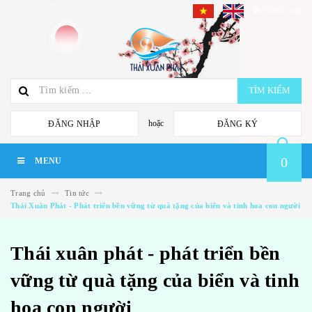
Thanh toán
TÌM KIẾM
hoặc
ĐĂNG NHẬP
ĐĂNG KÝ
0
MENU
Trang chủ
Tin tức
Thái Xuân Phát - Phát triển bền vững từ quà tặng của biển và tinh hoa con người
Thái xuân phát - phát triển bền
vững từ quà tặng của biển và tinh
hoa con người