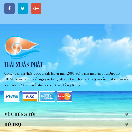
Công ty chính thức được thành lập từ năm 2007 với 1 nhà máy tại Thủ Đức Tp
HCM chuyên cung cấp nguyên liệu , phôi nút áo cho các Công ty sản xuất nút áo vỏ
sò trong nước và xuất khẩu đi Ý, Nhật, Hồng Kong
VỀ CHÚNG TÔI
HỖ TRỢ