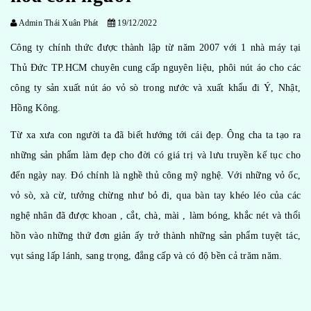
Admin Thái Xuân Phát
19/12/2022
Công ty chính thức được thành lập từ năm 2007 với 1 nhà máy tại
Thủ Đức TP.HCM chuyên cung cấp nguyên liệu, phôi nút áo cho các
công ty sản xuất nút áo vỏ sò trong nước và xuất khẩu đi Ý, Nhật,
Hồng Kông.
Từ xa xưa con người ta đã biết hướng tới cái đẹp. Ông cha ta tạo ra
những sản phẩm làm đẹp cho đời có giá trị và lưu truyền kế tục cho
đến ngày nay. Đó chính là nghề thủ công mỹ nghệ. Với những vỏ ốc,
vỏ sò, xà cừ, tưởng chừng như bỏ đi, qua bàn tay khéo léo của các
nghệ nhân đã được khoan , cắt, chà, mài , làm bóng, khắc nét và thổi
hồn vào những thứ đơn giản ấy trở thành những sản phẩm tuyệt tác,
vụt sáng lấp lánh, sang trọng, đẳng cấp và có độ bền cả trăm năm.