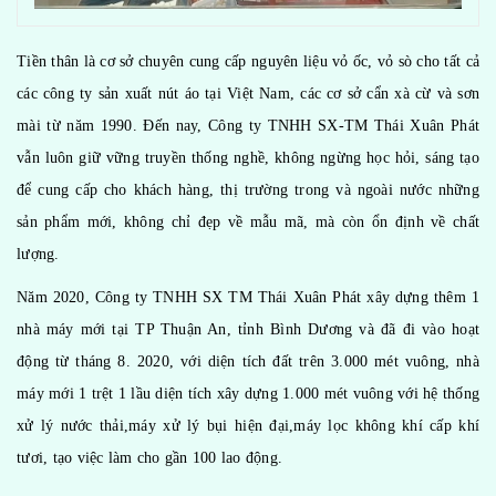
Tiền thân là cơ sở chuyên cung cấp nguyên liệu vỏ ốc, vỏ sò cho tất cả
các công ty sản xuất nút áo tại Việt Nam, các cơ sở cẩn xà cừ và sơn
mài từ năm 1990. Đến nay, Công ty TNHH SX-TM Thái Xuân Phát
vẫn luôn giữ vững truyền thống nghề, không ngừng học hỏi, sáng tạo
để cung cấp cho khách hàng, thị trường trong và ngoài nước những
sản phẩm mới, không chỉ đẹp về mẫu mã, mà còn ổn định về chất
lượng.
Năm 2020, Công ty TNHH SX TM Thái Xuân Phát xây dựng thêm 1
nhà máy mới tại TP Thuận An, tỉnh Bình Dương và đã đi vào hoạt
động từ tháng 8. 2020, với diện tích đất trên 3.000 mét vuông, nhà
máy mới 1 trệt 1 lầu diện tích xây dựng 1.000 mét vuông với hệ thống
xử lý nước thải,máy xử lý bụi hiện đại,máy lọc không khí cấp khí
tươi, tạo việc làm cho gần 100 lao động.