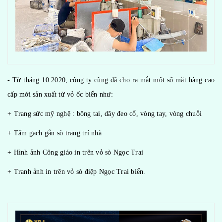
- Từ tháng 10.2020, công ty cũng đã cho ra mắt một số mặt hàng cao
cấp mới sản xuất từ vỏ ốc biển như:
+ Trang sức mỹ nghệ : bông tai, dây đeo cổ, vòng tay, vòng chuỗi
+ Tấm gạch gắn sò trang trí nhà
+ Hình ảnh Công giáo in trên vỏ sò Ngọc Trai
+ Tranh ảnh in trên vỏ sò điệp Ngọc Trai biển.