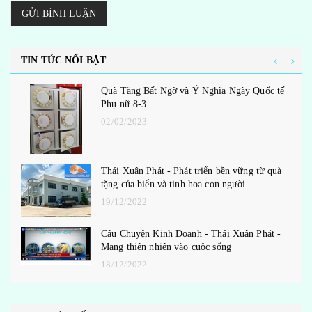
GỬI BÌNH LUẬN
TIN TỨC NỔI BẬT
Quà Tặng Bất Ngờ và Ý Nghĩa Ngày Quốc tế
Phụ nữ 8-3
02/02/2023
Thái Xuân Phát - Phát triển bền vững từ quà
tặng của biển và tinh hoa con người
19/12/2022
Câu Chuyện Kinh Doanh - Thái Xuân Phát -
Mang thiên nhiên vào cuộc sống
18/12/2022