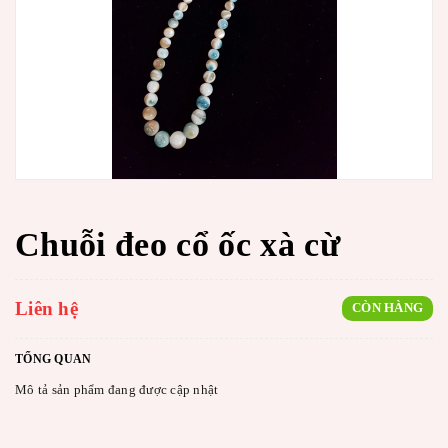
Chuỗi đeo cổ ốc xà cừ
Liên hệ
CÒN HÀNG
TỔNG QUAN
Mô tả sản phẩm đang được cập nhật