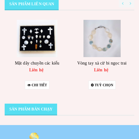
SẢN PHẨM LIÊN QUAN
Mặt dây chuyền các kiểu
Vòng tay xà cừ bi ngọc trai
Liên hệ
Liên hệ
CHI TIẾT
TUỲ CHỌN
SẢN PHẨM BÁN CHẠY