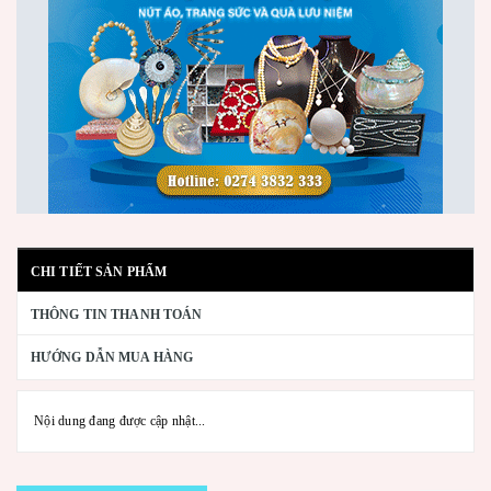
CHI TIẾT SẢN PHẨM
THÔNG TIN THANH TOÁN
HƯỚNG DẪN MUA HÀNG
Nội dung đang được cập nhật...