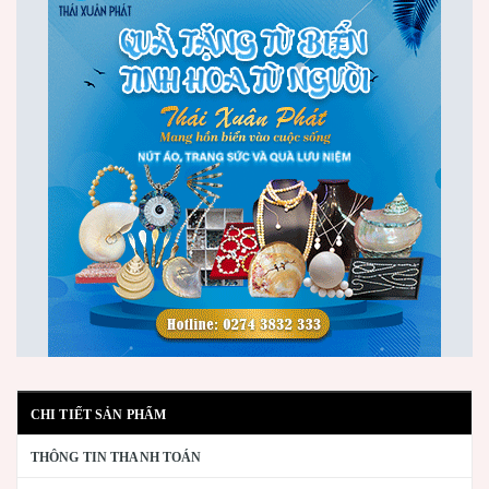
CHI TIẾT SẢN PHẨM
THÔNG TIN THANH TOÁN