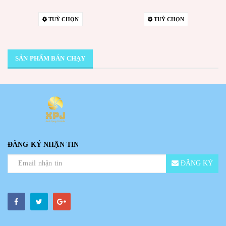
TUỲ CHỌN
TUỲ CHỌN
SẢN PHẨM BÁN CHẠY
ĐĂNG KÝ NHẬN TIN
ĐĂNG KÝ