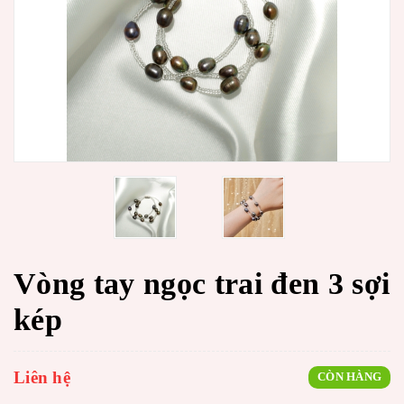
Vòng tay ngọc trai đen 3 sợi
kép
Liên hệ
CÒN HÀNG