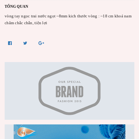
TỔNG QUAN
vòng tay ngọc trai nước ngọt ~8mm kich thước vòng : ~18 cm khoá nam
châm chắc chắn, tiện lợi