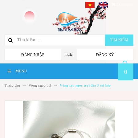
Thanh toán
TÌM KIẾM
hoặc
ĐĂNG NHẬP
ĐĂNG KÝ
0
MENU
Trang chủ
Vòng ngọc trai
Vòng tay ngọc trai đen 3 sợi kép