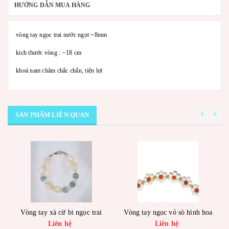
HƯỚNG DẪN MUA HÀNG
vòng tay ngọc trai nước ngọt ~8mm
kich thước vòng : ~18 cm
khoá nam châm chắc chắn, tiện lợi
SẢN PHẨM LIÊN QUAN
Vòng tay xà cừ bi ngọc trai
Vòng tay ngọc vỏ sò hình hoa
Liên hệ
Liên hệ